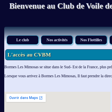
Bienvenue au Club de Voile d
Le club
Nos activités
Nos Flottilles
L'accès au CVBM
Bormes Les Mimosas se situe dans le Sud- Est de la France, plus préc
Lorsque vous arrivez à Bormes Les Mimosas, Il faut prendre la direct