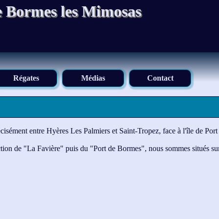
e Bormes les Mimosas
Régates
Médias
Contact
isément entre Hyères Les Palmiers et Saint-Tropez, face à l'île de Port
ion de "La Favière" puis du "Port de Bormes", nous sommes situés sur la 